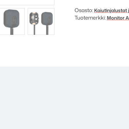
Osasto:
Kaiutinjalustat 
Tuotemerkki:
Monitor A