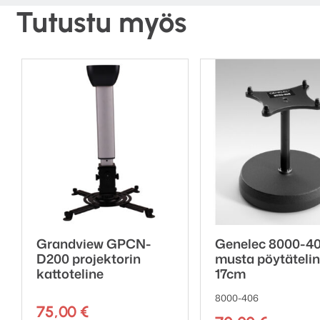
Tutustu myös
Grandview GPCN-
Genelec 8000-4
D200 projektorin
musta pöytätelin
kattoteline
17cm
8000-406
75,00
€