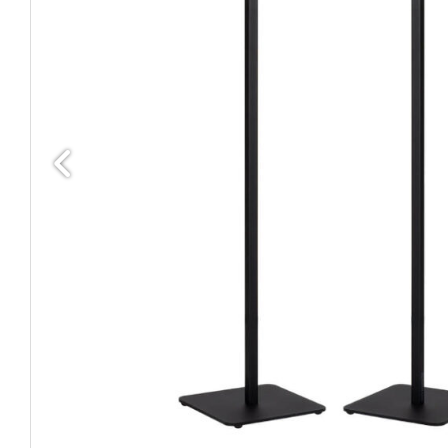
Edellinen