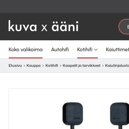
Etsi:
Koko valikoima
Autohifi
Kotihifi
Kaiuttime
Etusivu
Kauppa
Kotihifi
Kaapelit ja tarvikkeet
Kaiutinjalusta