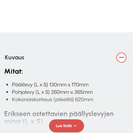
Kuvaus
Mitat:
Päälilevy (L x S) 130mm x 170mm
Pohjalevy (L x S) 260mm x 365mm
Kokonaiskorkeus (piikeillä) 620mm
Erikseen ostettavien päällyslevyjen
mitat (L x S)
Lue lisää