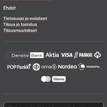
Ehdot
Tietosuoja ja evästeet
Tilaus ja toimitus
Tilausmuutokset
Copyright © 2026 Kuva ja Ääni Oy