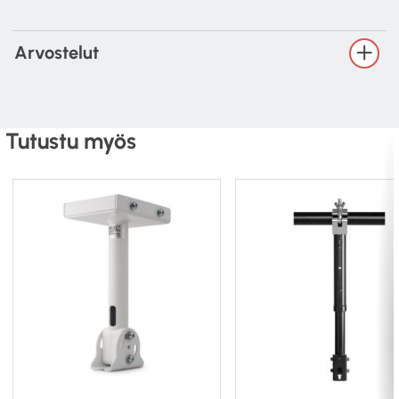
160mm x 220mm
140mm x 210mm
180mm x 150mm
Arvostelut
190mm x 305mm
Tutustu myös