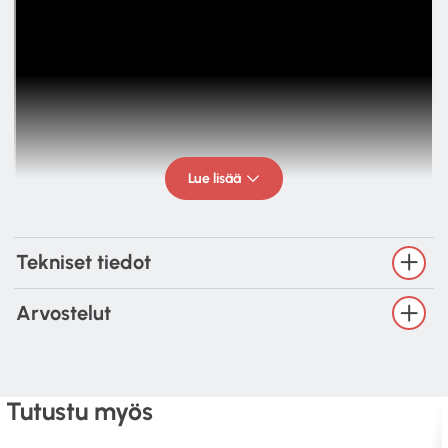
Lue lisää
Tekniset tiedot
Arvostelut
Tutustu myös