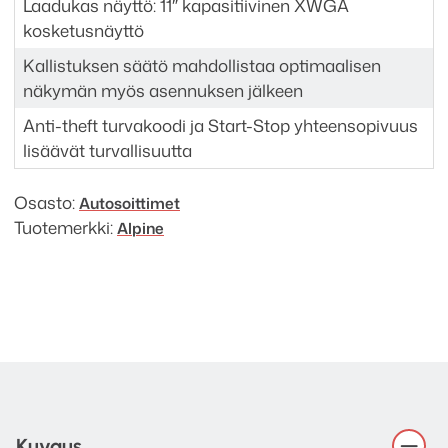
Laadukas näyttö: 11″ kapasitiivinen XWGA
kosketusnäyttö
Kallistuksen säätö mahdollistaa optimaalisen
näkymän myös asennuksen jälkeen
Anti-theft turvakoodi ja Start-Stop yhteensopivuus
lisäävät turvallisuutta
Osasto:
Autosoittimet
Tuotemerkki:
Alpine
Kuvaus