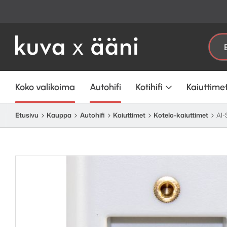
Etsi:
Koko valikoima
Autohifi
Kotihifi
Kaiuttime
Etusivu
Kauppa
Autohifi
Kaiuttimet
Kotelo-kaiuttimet
AI