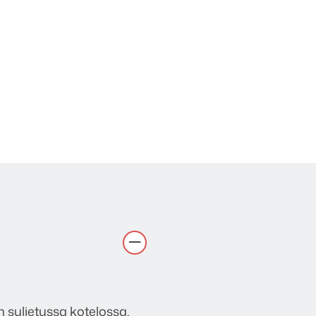
 suljetussa kotelossa,