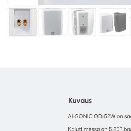
Kuvaus
AI-SONIC OD-52W on sään
Kaiuttimessa on 5,25? bas