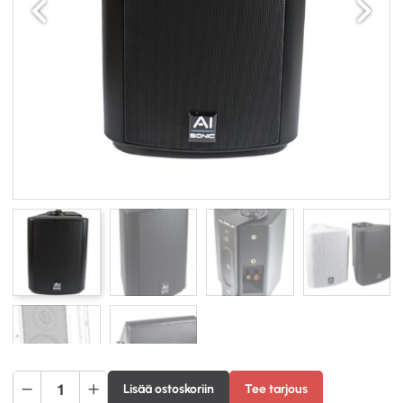
AI-
Lisää ostoskoriin
Tee tarjous