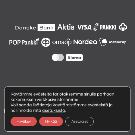
Copyright © 2026 Kuva ja Ääni Oy
Käytämme evästeitä tarjotaksemme sinulle parhaan
kokemuksen verkkosivustollamme.
Tietosuojaseloste
Voit saada lisätietoja käyttämistämme evästeistä ja
hallinnoida niitä
asetuksista
.
Hyväksy
Hylkää
Asetukset