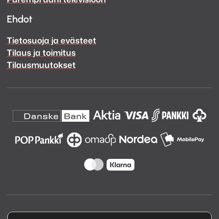
Ehdot
Tietosuoja ja evästeet
Tilaus ja toimitus
Tilausmuutokset
Copyright © 2026 Kuva ja Ääni Oy