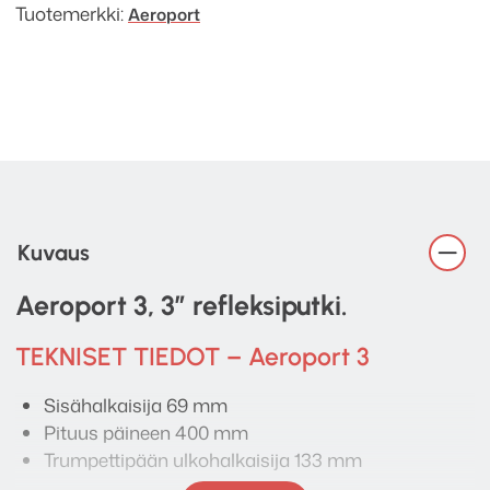
Tuotemerkki:
Aeroport
Kuvaus
Aeroport 3, 3″ refleksiputki.
TEKNISET TIEDOT – Aeroport 3
Sisähalkaisija 69 mm
Pituus päineen 400 mm
Trumpettipään ulkohalkaisija 133 mm