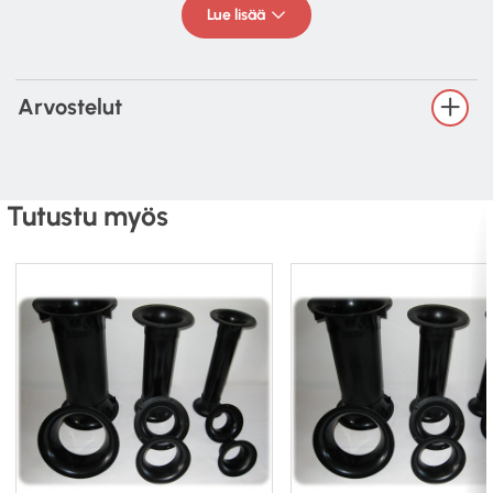
Lue lisää
Arvostelut
Tutustu myös