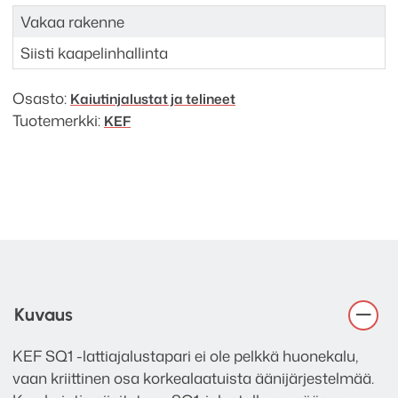
Vakaa rakenne
Siisti kaapelinhallinta
Osasto:
Kaiutinjalustat ja telineet
Tuotemerkki:
KEF
Kuvaus
KEF SQ1 -lattiajalustapari ei ole pelkkä huonekalu,
vaan kriittinen osa korkealaatuista äänijärjestelmää.