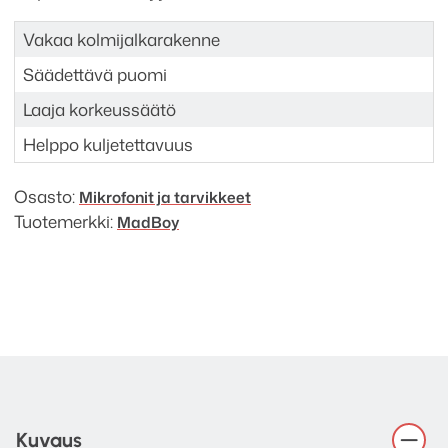
Vakaa kolmijalkarakenne
Säädettävä puomi
Laaja korkeussäätö
Helppo kuljetettavuus
Osasto:
Mikrofonit ja tarvikkeet
Tuotemerkki:
MadBoy
Kuvaus