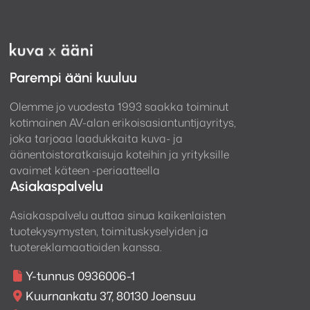
Parempi ääni kuuluu
Olemme jo vuodesta 1993 saakka toiminut
kotimainen AV-alan erikoisasiantuntijayritys,
joka tarjoaa laadukkaita kuva- ja
äänentoistoratkaisuja koteihin ja yrityksille
avaimet käteen -periaatteella
Asiakaspalvelu
Asiakaspalvelu auttaa sinua kaikenlaisten
tuotekysymysten, toimituskyselyiden ja
tuotereklamaatioiden kanssa.
Y-tunnus 0936006-1
Kuurnankatu 37, 80130 Joensuu