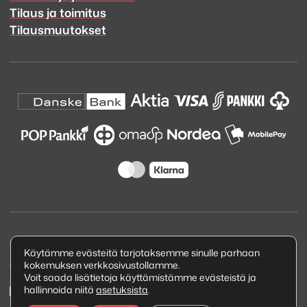
Tilaus ja toimitus
Tilausmuutokset
Copyright © 2026 Kuva ja Ääni Oy
Käytämme evästeitä tarjotaksemme sinulle parhaan
kokemuksen verkkosivustollamme.
Tietosuojaseloste
Voit saada lisätietoja käyttämistämme evästeistä ja
hallinnoida niitä
asetuksista
.