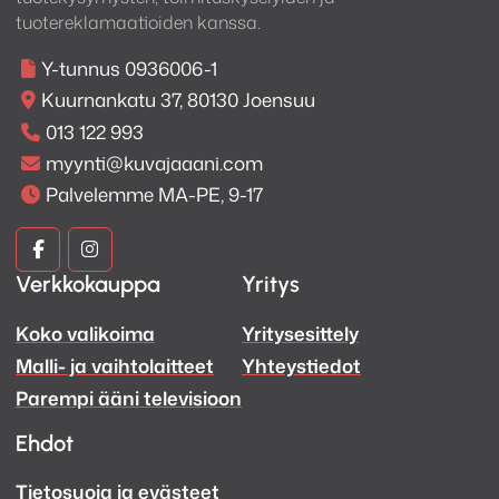
tuotereklamaatioiden kanssa.
Y-tunnus 0936006-1
Kuurnankatu 37, 80130 Joensuu
013 122 993
myynti@kuvajaaani.com
Palvelemme MA-PE, 9-17
Kuva
Kuva
Verkkokauppa
Yritys
ja
ja
Koko valikoima
Yritysesittely
Ääni
Ääni
Malli- ja vaihtolaitteet
Yhteystiedot
Facebook
Instagram
Parempi ääni televisioon
Ehdot
Tietosuoja ja evästeet