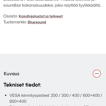
soundbar kokonaisuudeksi, joka näyttää tyylikkäältä.
Osasto:
Kaiutinjalustat ja telineet
Tuotemerkki:
Bluesound
Kuvaus
Tekniset tiedot:
VESA kiinnityspisteet: 200 / 300 / 400 / 600×400 /
800×400