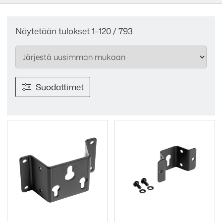
Sorted
Näytetään tulokset 1–120 / 793
by
latest
Suodattimet