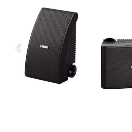
Edellinen