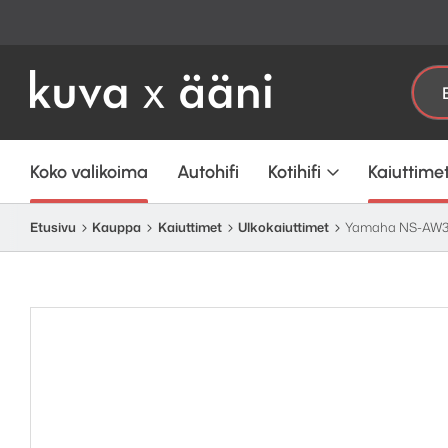
Etsi:
Koko valikoima
Autohifi
Kotihifi
Kaiuttime
Etusivu
Kauppa
Kaiuttimet
Ulkokaiuttimet
Yamaha NS-AW39