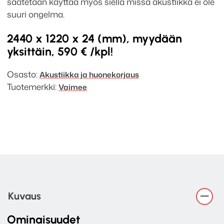
saatetaan käyttää myös siellä missä akustiikka ei ole
suuri ongelma.
2440 x 1220 x 24 (mm), myydään
yksittäin, 590 € /kpl!
Osasto:
Akustiikka ja huonekorjaus
Tuotemerkki:
Vaimee
Kuvaus
Ominaisuudet