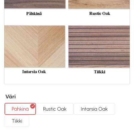
Väri
Pähkinä
Rustic Oak
Intarsia Oak
Tiikki