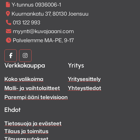
Y-tunnus 0936006-1
ääniraita tuntuu yhtä mukaansatempaavalta kuin
Kuurnankatu 37, 80130 Joensuu
toimintaelokuva teattereissa. W83-sarjan
äänenkäsittely sekä sisäänrakennettu subwoofer ja
013 122 993
mukaansatempaava Dolby Atmos® -tekniikka
myynti@kuvajaaani.com
saavat olosi tuntumaan siltä kuin istuisit
Palvelemme MA-PE, 9-17
elokuvateatterin parhaalla paikalla. Ääni vie sinut
mukaansa siihen, mitä olet katsomassa, joten tunnet
Kuva
Kuva
olevasi osa tarinaa.
Verkkokauppa
Yritys
ja
ja
Koko valikoima
Yritysesittely
Ääni
Ääni
Malli- ja vaihtolaitteet
Yhteystiedot
Facebook
Instagram
Parempi ääni televisioon
Ehdot
Tietosuoja ja evästeet
Tilaus ja toimitus
Tilausmuutokset