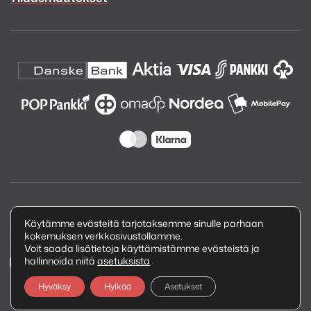
Copyright © 2026 Kuva ja Ääni Oy
Käytämme evästeitä tarjotaksemme sinulle parhaan
kokemuksen verkkosivustollamme.
Tietosuojaseloste
Voit saada lisätietoja käyttämistämme evästeistä ja
hallinnoida niitä
asetuksista
.
Hyväksy
Hylkää
Asetukset