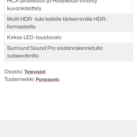
HCX-prosessori ja Hollywood-viritetty
kuvankäsittely
Multi HDR -tuki kaikille tärkeimmille HDR-
formaateille
Kirkas LED-taustavalo
Surround Sound Pro sisäänrakennetulla
subwooferilla
Osasto:
Televisiot
Tuotemerkki:
Panasonic