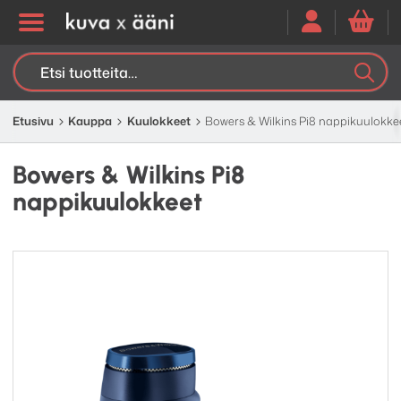
Etsi:
K
H
Etusivu
Kauppa
Kuulokkeet
Bowers & Wilkins Pi8 nappikuulokke
Bowers & Wilkins Pi8
nappikuulokkeet