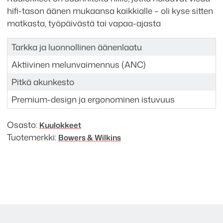
hifi-tason äänen mukaansa kaikkialle – oli kyse sitten
matkasta, työpäivästä tai vapaa-ajasta
Tarkka ja luonnollinen äänenlaatu
Aktiivinen melunvaimennus (ANC)
Pitkä akunkesto
Premium-design ja ergonominen istuvuus
Osasto:
Kuulokkeet
Tuotemerkki:
Bowers & Wilkins