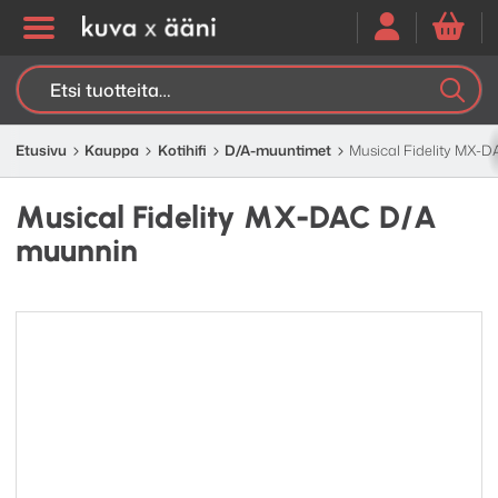
Etsi:
K
H
Etusivu
Kauppa
Kotihifi
D/A-muuntimet
Musical Fidelity MX-
Musical Fidelity MX-DAC D/A
muunnin