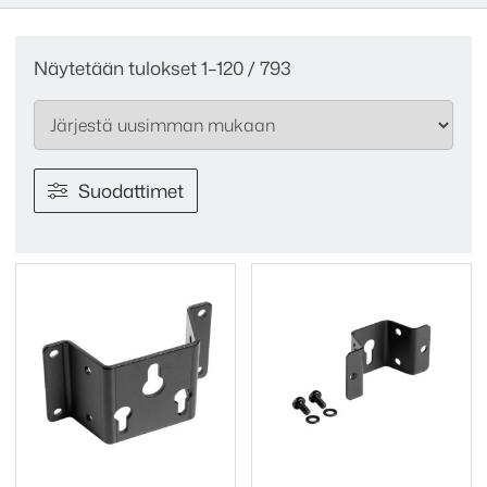
Sorted
Näytetään tulokset 1–120 / 793
by
latest
Suodattimet