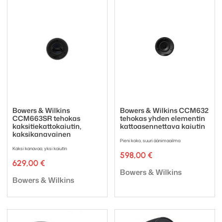
Bowers & Wilkins
Bowers & Wilkins CCM632
CCM663SR tehokas
tehokas yhden elementin
kaksitiekattokaiutin,
kattoasennettava kaiutin
kaksikanavainen
Pieni koko, suuri äänimaailma
Kaksi kanavaa, yksi kaiutin
598,00
€
629,00
€
Tuotemerkki:
Bowers & Wilkins
Tuotemerkki:
Bowers & Wilkins