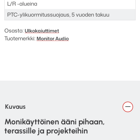
L/R -alueina
PTC-ylikuormitussuojaus, 5 vuoden takuu
Osasto:
Ulkokaiuttimet
Tuotemerkki:
Monitor Audio
Kuvaus
Monikäyttöinen ääni pihaan,
terassille ja projekteihin