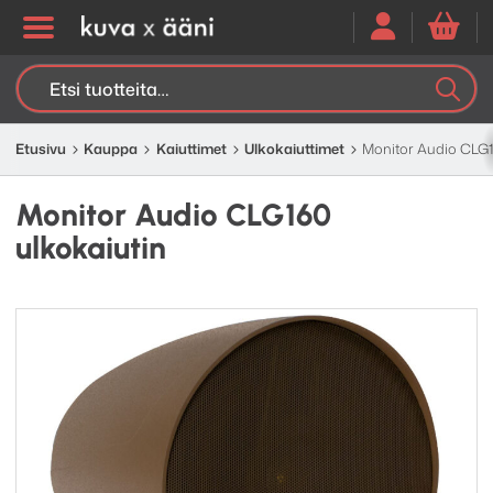
Etsi:
K
H
Etusivu
Kauppa
Kaiuttimet
Ulkokaiuttimet
Monitor Audio CLG1
Monitor Audio CLG160
ulkokaiutin