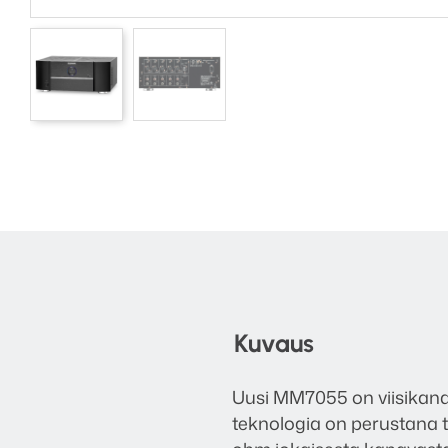
Kuvaus
Uusi MM7055 on viisikana
teknologia on perustana 