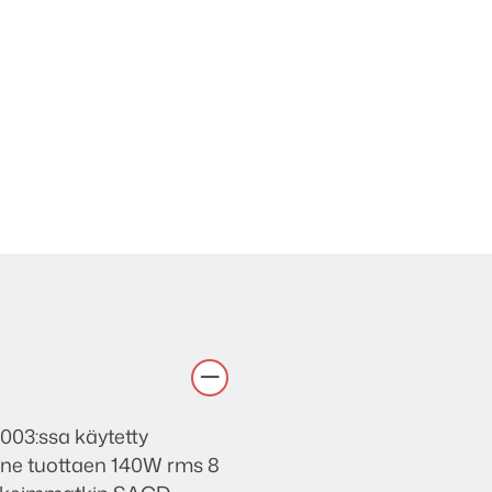
003:ssa käytetty
nne tuottaen 140W rms 8