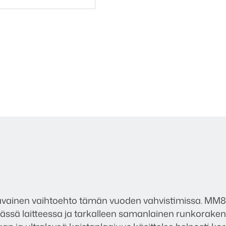
vainen vaihtoehto tämän vuoden vahvistimissa. MM8
tässä laitteessa ja tarkalleen samanlainen runkorake