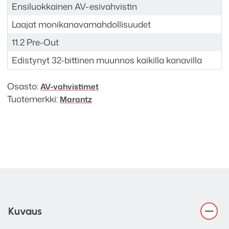
Ensiluokkainen AV-esivahvistin
Laajat monikanavamahdollisuudet
11.2 Pre-Out
Edistynyt 32-bittinen muunnos kaikilla kanavilla
Osasto:
AV-vahvistimet
Tuotemerkki:
Marantz
Kuvaus