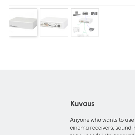
Kuvaus
Anyone who wants to use h
cinema receivers, sound-ba