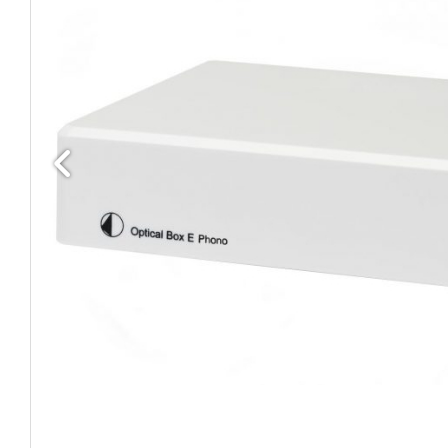
Edellinen