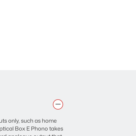
puts only, such as home
 Optical Box E Phono takes