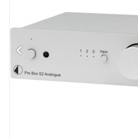
Edellinen