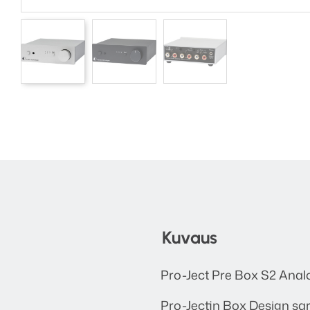
Kuvaus
Pro-Ject Pre Box S2 Analo
Pro-Jectin Box Design sarj