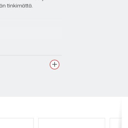
än tinkimättä.