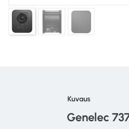
Kuvaus
Genelec 73