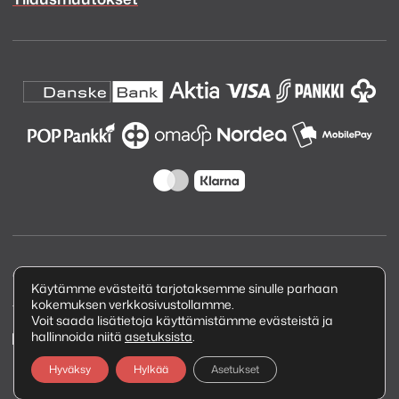
Copyright © 2026 Kuva ja Ääni Oy
Käytämme evästeitä tarjotaksemme sinulle parhaan
kokemuksen verkkosivustollamme.
Tietosuojaseloste
Voit saada lisätietoja käyttämistämme evästeistä ja
hallinnoida niitä
asetuksista
.
Hyväksy
Hylkää
Asetukset