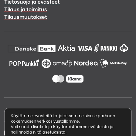
Tietosuoja ja evästeet
Tilaus ja toimitus
Tilausmuutokset
Copyright © 2026 Kuva ja Ääni Oy
Käytämme evästeitä tarjotaksemme sinulle parhaan
kokemuksen verkkosivustollamme.
Tietosuojaseloste
Voit saada lisätietoja käyttämistämme evästeistä ja
hallinnoida niitä
asetuksista
.