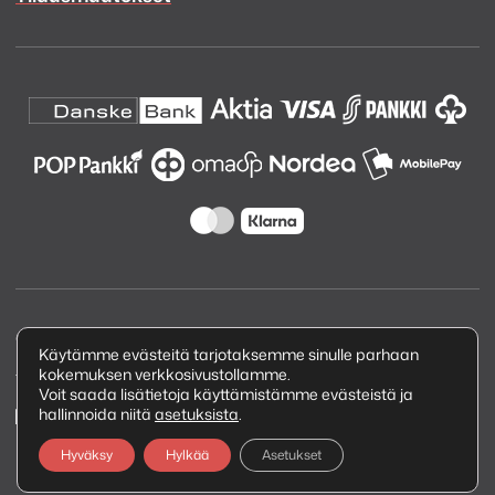
Copyright © 2026 Kuva ja Ääni Oy
Käytämme evästeitä tarjotaksemme sinulle parhaan
kokemuksen verkkosivustollamme.
Tietosuojaseloste
Voit saada lisätietoja käyttämistämme evästeistä ja
hallinnoida niitä
asetuksista
.
Hyväksy
Hylkää
Asetukset