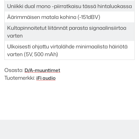
Uniikki dual mono -piirratkaisu tässä hintaluokassa
Äärimmäisen matala kohina (-151dBV)
Kultapinnoitetut liitännät parasta signaalinsiirtoa
varten
Ulkoisesti ohjattu virtalähde minimaalista häiriötä
varten (5V, 500 mAh)
Osasto:
D/A-muuntimet
Tuotemerkki:
iFi audio