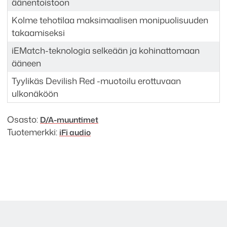
äänentoistoon
Kolme tehotilaa maksimaalisen monipuolisuuden
takaamiseksi
iEMatch-teknologia selkeään ja kohinattomaan
ääneen
Tyylikäs Devilish Red -muotoilu erottuvaan
ulkonäköön
Osasto:
D/A-muuntimet
Tuotemerkki:
iFi audio