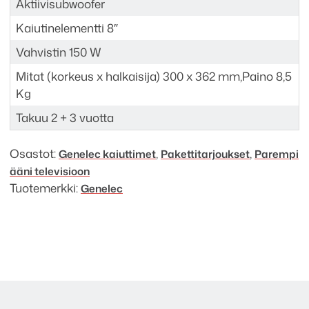
Aktiivisubwoofer
Kaiutinelementti 8″
Vahvistin 150 W
Mitat (korkeus x halkaisija) 300 x 362 mm,Paino 8,5
Kg
Takuu 2 + 3 vuotta
Osastot:
,
,
Genelec kaiuttimet
Paketti­­­tarjoukset
Parempi
ääni televisioon
Tuotemerkki:
Genelec